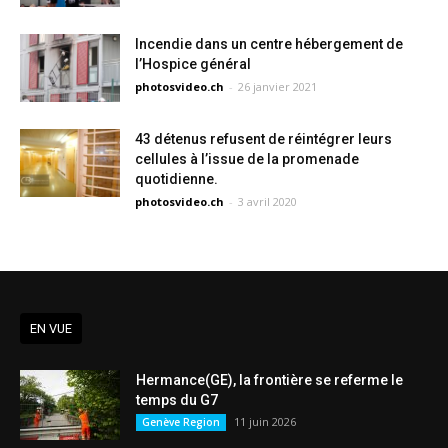
Incendie dans un centre hébergement de
l’Hospice général
photosvideo.ch
-
26 janvier 2021
43 détenus refusent de réintégrer leurs
cellules à l’issue de la promenade
quotidienne.
photosvideo.ch
-
3 avril 2020
EN VUE
Hermance(GE), la frontière se referme le
temps du G7
11 juin 2026
Genève Region