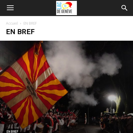
Accueil
EN BREF
EN BREF
EN BREF