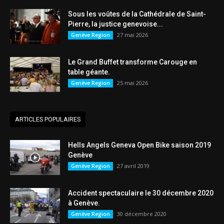
Sous les voûtes de la Cathédrale de Saint-
Pierre, la justice genevoise...
27 mai 2026
Genève Region
Le Grand Buffet transforme Carouge en
table géante.
25 mai 2026
Genève Region
ARTICLES POPULAIRES
Hells Angels Geneva Open Bike saison 2019
Genève
27 avril 2019
Genève Region
Accident spectaculaire le 30 décembre 2020
à Genève.
30 décembre 2020
Genève Region