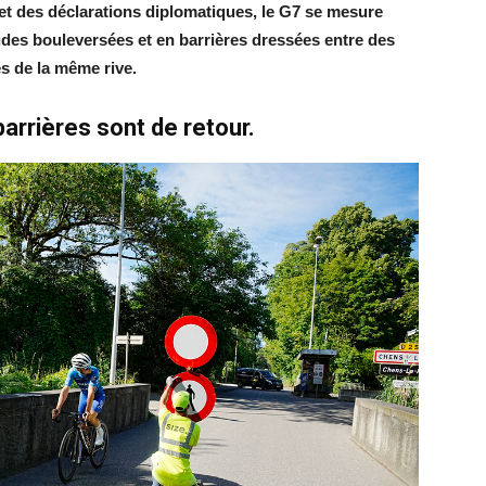
et des déclarations diplomatiques, le G7 se mesure
udes bouleversées et en barrières dressées entre des
és de la même rive.
barrières sont de retour.