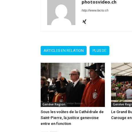
photosvideo.ch
http://www.lactu.ch
ARTICLES EN RELATION
PLUS DE
Genève Region
Genève Reg
Sous les voûtes de la Cathédrale de
Le Grand Bu
Saint-Pierre, la justice genevoise
Carouge en 
entre en fonction