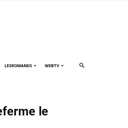
LESROMANDS
WEBTV
eferme le