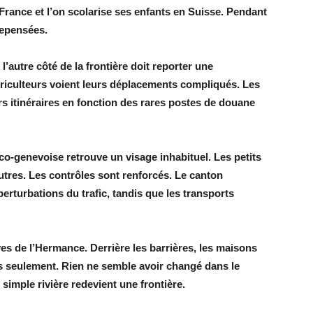
n France et l’on scolarise ses enfants en Suisse. Pendant
repensées.
l’autre côté de la frontière doit reporter une
riculteurs voient leurs déplacements compliqués. Les
rs itinéraires en fonction des rares postes de douane
co-genevoise retrouve un visage inhabituel. Les petits
utres. Les contrôles sont renforcés. Le canton
perturbations du trafic, tandis que les transports
rives de l’Hermance. Derrière les barrières, les maisons
es seulement. Rien ne semble avoir changé dans le
simple rivière redevient une frontière.