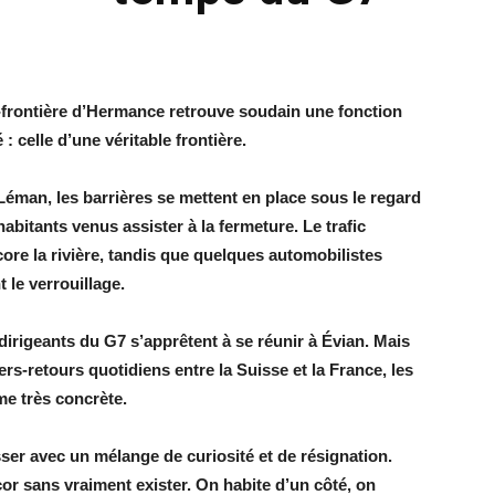
ste-frontière d’Hermance retrouve soudain une fonction
 celle d’une véritable frontière.
Léman, les barrières se mettent en place sous le regard
abitants venus assister à la fermeture. Le trafic
ncore la rivière, tandis que quelques automobilistes
t le verrouillage.
dirigeants du G7 s’apprêtent à se réunir à Évian. Mais
ers-retours quotidiens entre la Suisse et la France, les
e très concrète.
sser avec un mélange de curiosité et de résignation.
cor sans vraiment exister. On habite d’un côté, on