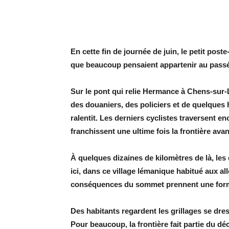
E
n cette fin de journée de juin, le petit po
que beaucoup pensaient appartenir au passé :
Sur le pont qui relie Hermance à Chens-sur-
des douaniers, des policiers et de quelques h
ralentit. Les derniers cyclistes traversent e
franchissent une ultime fois la frontière avan
À quelques dizaines de kilomètres de là, les 
ici, dans ce village lémanique habitué aux all
conséquences du sommet prennent une form
Des habitants regardent les grillages se dre
Pour beaucoup, la frontière fait partie du dé