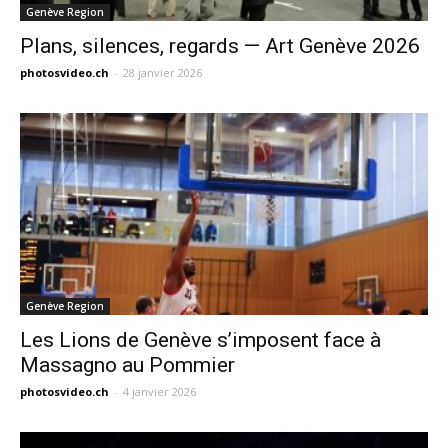
Genève Region
Plans, silences, regards — Art Genève 2026
photosvideo.ch
-
28 janvier 2026
Genève Region
Les Lions de Genève s’imposent face à
Massagno au Pommier
photosvideo.ch
-
4 janvier 2026