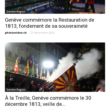
Genève Region
Genève commémore la Restauration de
1813, fondement de sa souveraineté
photosvideo.ch
-
31 décembre 2025
Genève Region
À la Treille, Genève commémore le 30
décembre 1813, veille de...