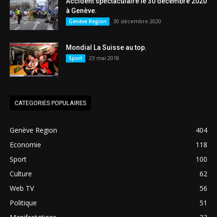
Accident spectaculaire le 30 décembre 2020
à Genève.
30 décembre 2020
Genève Region
Mondial La Suisse au top.
23 mai 2018
Sport
CATEGORIES POPULAIRES
Genève Region
404
Economie
118
Sport
100
Culture
62
Web TV
56
Politique
51