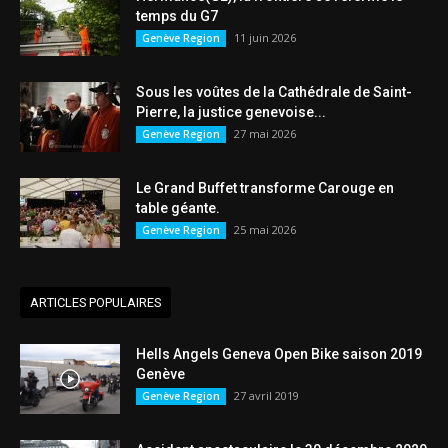
temps du G7
11 juin 2026
Genève Region
Sous les voûtes de la Cathédrale de Saint-
Pierre, la justice genevoise...
27 mai 2026
Genève Region
Le Grand Buffet transforme Carouge en
table géante.
25 mai 2026
Genève Region
ARTICLES POPULAIRES
Hells Angels Geneva Open Bike saison 2019
Genève
27 avril 2019
Genève Region