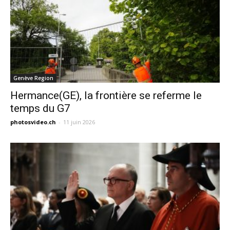
Genève Region
Hermance(GE), la frontière se referme le
temps du G7
photosvideo.ch
-
11 juin 2026