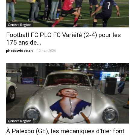
Genève Region
Football FC PLO FC Variété (2-4) pour les
175 ans de...
photosvideo.ch
-
12 mai 2026
Genève Region
À Palexpo (GE), les mécaniques d’hier font