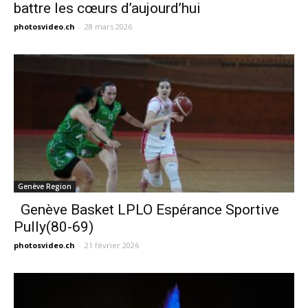
battre les cœurs d’aujourd’hui
photosvideo.ch
-
28 mars 2026
Genève Region
Genève Basket LPLO Espérance Sportive
Pully(80-69)
photosvideo.ch
-
21 février 2026