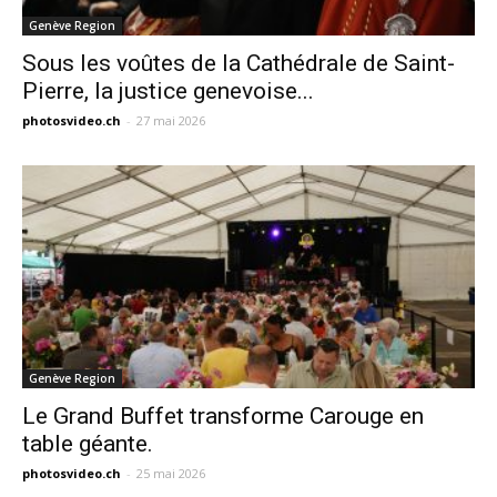
Genève Region
Sous les voûtes de la Cathédrale de Saint-
Pierre, la justice genevoise...
photosvideo.ch
-
27 mai 2026
Genève Region
Le Grand Buffet transforme Carouge en
table géante.
photosvideo.ch
-
25 mai 2026