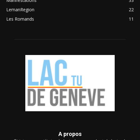
Manifestations
33
LemanRegion
22
Les Romands
11
A propos