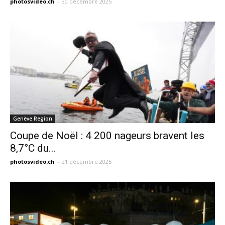
photosvideo.ch
-
30 décembre 2025
Genève Region
Coupe de Noël : 4 200 nageurs bravent les
8,7°C du...
photosvideo.ch
-
21 décembre 2025