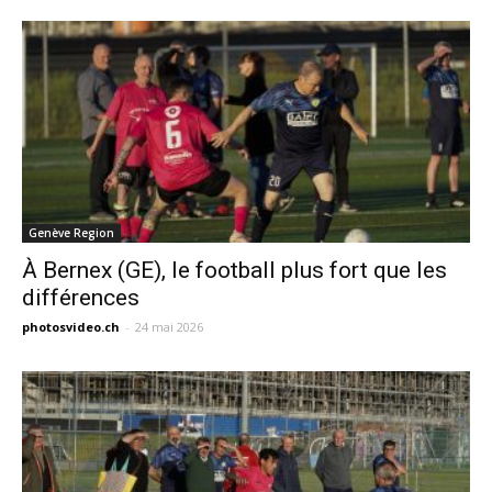
Genève Region
À Bernex (GE), le football plus fort que les
différences
photosvideo.ch
-
24 mai 2026