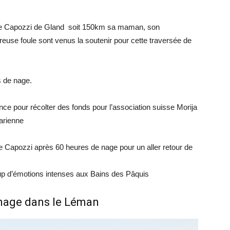
avie Capozzi de Gland soit 150km sa maman, son
use foule sont venus la soutenir pour cette traversée de
s de nage.
ce pour récolter des fonds pour l’association suisse Morija
harienne
e Capozzi après 60 heures de nage pour un aller retour de
p d’émotions intenses aux Bains des Pâquis
a nage dans le Léman