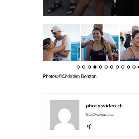
Photos:©Christian Bonzon
photosvideo.ch
http://www.lactu.ch