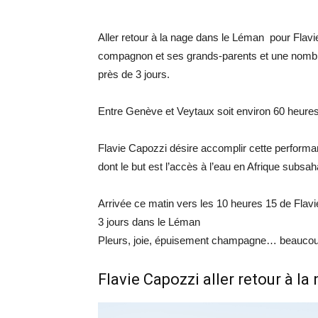
Aller retour à la nage dans le Léman pour Fl
compagnon et ses grands-parents et une nombre
près de 3 jours.
Entre Genève et Veytaux soit environ 60 heure
Flavie Capozzi désire accomplir cette performan
dont le but est l’accès à l’eau en Afrique subsa
Arrivée ce matin vers les 10 heures 15 de Flavi
3 jours dans le Léman
Pleurs, joie, épuisement champagne… beaucou
Flavie Capozzi aller retour à l