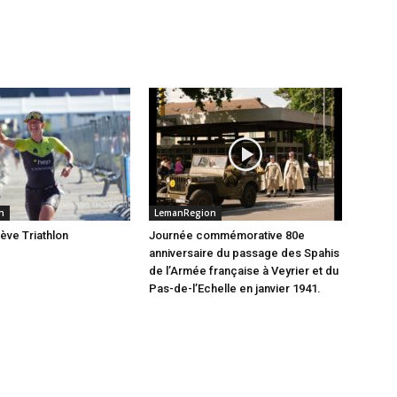
n
LemanRegion
ève Triathlon
Journée commémorative 80e
anniversaire du passage des Spahis
de l’Armée française à Veyrier et du
Pas-de-l’Echelle en janvier 1941.