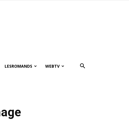
LESROMANDS
WEBTV
nage