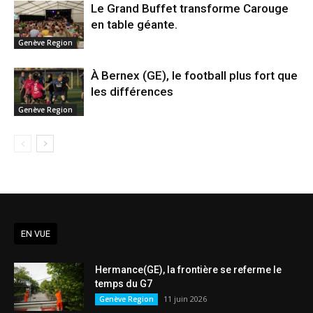
Le Grand Buffet transforme Carouge
en table géante.
Genève Region
À Bernex (GE), le football plus fort que
les différences
Genève Region
EN VUE
Hermance(GE), la frontière se referme le
temps du G7
11 juin 2026
Genève Region