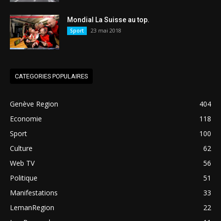
Mondial La Suisse au top.
23 mai 2018
Sport
CATEGORIES POPULAIRES
Genève Region
404
Economie
118
Sport
100
Culture
62
Web TV
56
Politique
51
Manifestations
33
LemanRegion
22