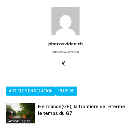
photosvideo.ch
http://www.lactu.ch
ARTICLES EN RELATION
PLUS DE
Hermance(GE), la frontière se referme
le temps du G7
Genève Region