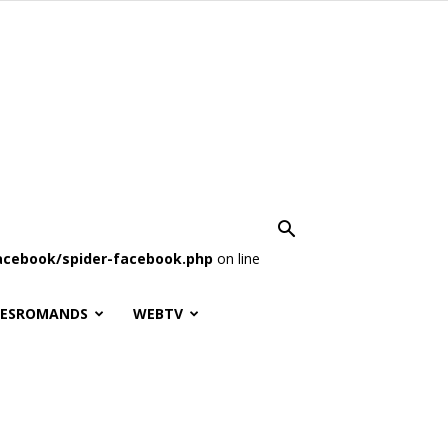
acebook/spider-facebook.php
on line
LESROMANDS
WEBTV