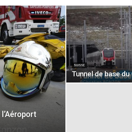
SUISSE
Tunnel de base du 
l’Aéroport