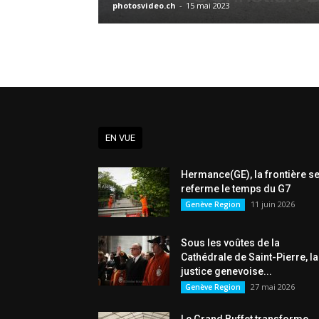
photosvideo.ch
-
15 mai 2023
EN VUE
Hermance(GE), la frontière s
referme le temps du G7
11 juin 2026
Genève Region
Sous les voûtes de la
Cathédrale de Saint-Pierre, la
justice genevoise...
27 mai 2026
Genève Region