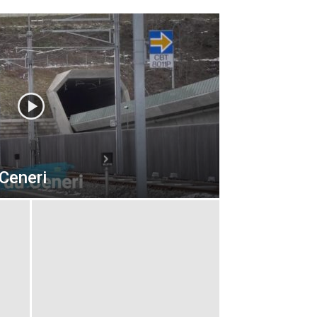
Ceneri