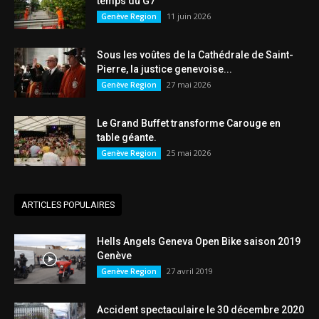
temps du G7
11 juin 2026
Genève Region
Sous les voûtes de la Cathédrale de Saint-
Pierre, la justice genevoise...
27 mai 2026
Genève Region
Le Grand Buffet transforme Carouge en
table géante.
25 mai 2026
Genève Region
ARTICLES POPULAIRES
Hells Angels Geneva Open Bike saison 2019
Genève
27 avril 2019
Genève Region
Accident spectaculaire le 30 décembre 2020