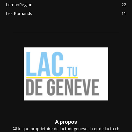
LemanRegion
22
Les Romands
11
A propos
©Unique propriétaire de lactudegeneve.ch et de lactu.ch