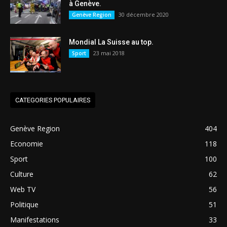
à Genève.
30 décembre 2020
Genève Region
Mondial La Suisse au top.
23 mai 2018
Sport
CATEGORIES POPULAIRES
Genève Region
404
Economie
118
Sport
100
Culture
62
Web TV
56
Politique
51
Manifestations
33