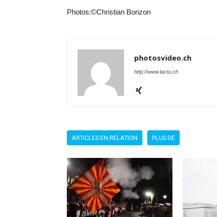
Photos:©Christian Bonzon
photosvideo.ch
http://www.lactu.ch
ARTICLES EN RELATION
PLUS DE