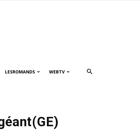
LESROMANDS
WEBTV
 géant(GE)