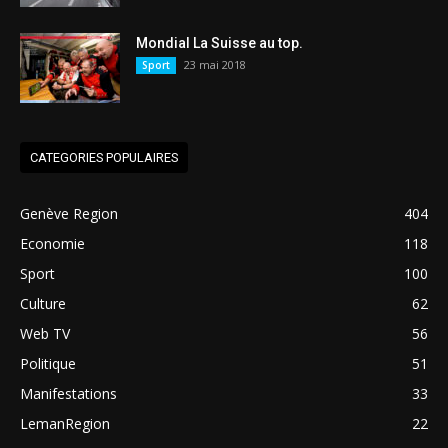
Mondial La Suisse au top.
23 mai 2018
Sport
CATEGORIES POPULAIRES
Genève Region
404
Economie
118
Sport
100
Culture
62
Web TV
56
Politique
51
Manifestations
33
LemanRegion
22