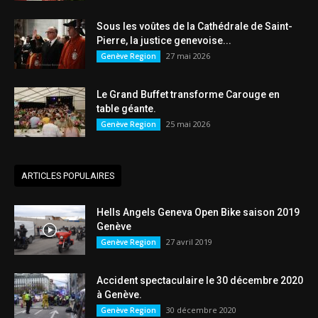
Sous les voûtes de la Cathédrale de Saint-
Pierre, la justice genevoise...
27 mai 2026
Genève Region
Le Grand Buffet transforme Carouge en
table géante.
25 mai 2026
Genève Region
ARTICLES POPULAIRES
Hells Angels Geneva Open Bike saison 2019
Genève
27 avril 2019
Genève Region
Accident spectaculaire le 30 décembre 2020
à Genève.
30 décembre 2020
Genève Region