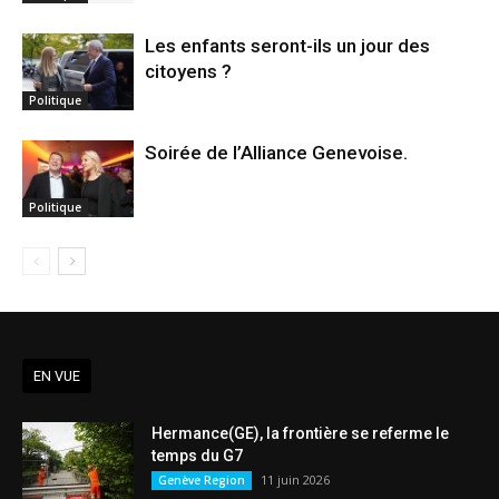
Les enfants seront-ils un jour des
citoyens ?
Politique
Soirée de l’Alliance Genevoise.
Politique
EN VUE
Hermance(GE), la frontière se referme le
temps du G7
11 juin 2026
Genève Region