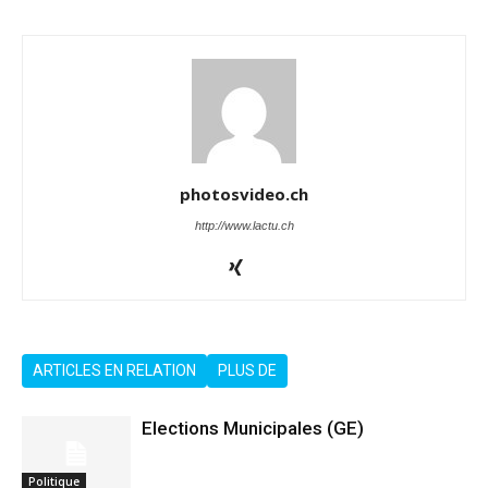
photosvideo.ch
http://www.lactu.ch
ARTICLES EN RELATION
PLUS DE
Elections Municipales (GE)
Politique