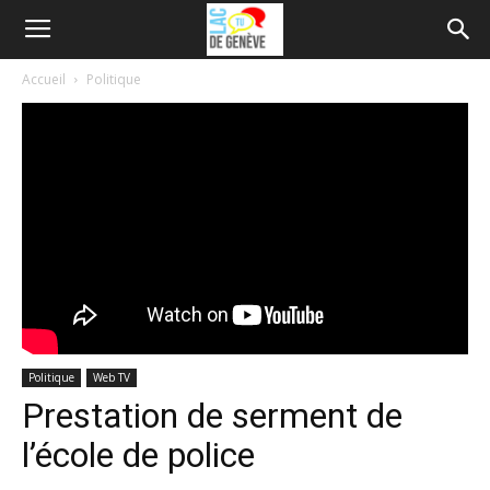
Accueil
Politique
Politique
Web TV
Prestation de serment de
l’école de police