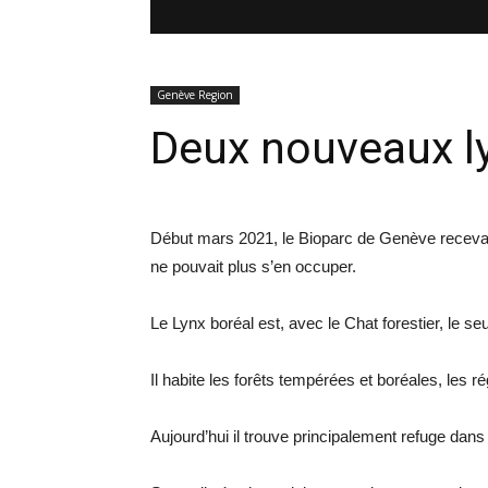
Genève Region
Deux nouveaux l
Début mars 2021, le Bioparc de Genève recevait
ne pouvait plus s’en occuper.
Le Lynx boréal est, avec le Chat forestier, le se
Il habite les forêts tempérées et boréales, les
Aujourd’hui il trouve principalement refuge dan