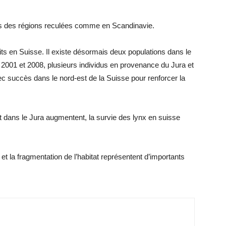
ns des régions reculées comme en Scandinavie.
ts en Suisse. Il existe désormais deux populations dans le
re 2001 et 2008, plusieurs individus en provenance du Jura et
c succès dans le nord-est de la Suisse pour renforcer la
t dans le Jura augmentent, la survie des lynx en suisse
et la fragmentation de l’habitat représentent d’importants