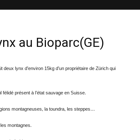
ynx au Bioparc(GE)
 deux lynx d’environ 15kg d’un propriétaire de Zürich qui
ul félidé présent à l’état sauvage en Suisse.
 régions montagneuses, la toundra, les steppes…
s les montagnes.