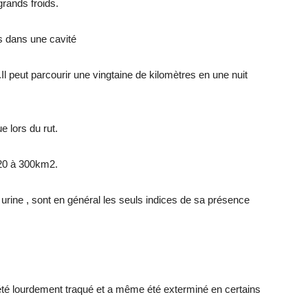
grands froids.
s dans une cavité
l peut parcourir une vingtaine de kilomètres en une nuit
e lors du rut.
 20 à 300km2.
 urine , sont en général les seuls indices de sa présence
 été lourdement traqué et a même été exterminé en certains