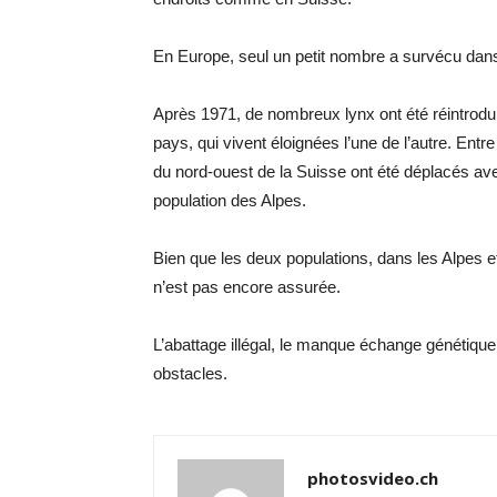
En Europe, seul un petit nombre a survécu da
Après 1971, de nombreux lynx ont été réintrodui
pays, qui vivent éloignées l’une de l’autre. Ent
du nord-ouest de la Suisse ont été déplacés ave
population des Alpes.
Bien que les deux populations, dans les Alpes e
n’est pas encore assurée.
L’abattage illégal, le manque échange génétique 
obstacles.
photosvideo.ch