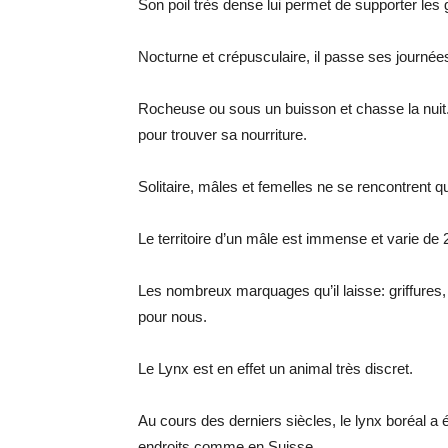
Son poil très dense lui permet de supporter les 
Nocturne et crépusculaire, il passe ses journée
Rocheuse ou sous un buisson et chasse la nuit.I
pour trouver sa nourriture.
Solitaire, mâles et femelles ne se rencontrent qu
Le territoire d’un mâle est immense et varie de
Les nombreux marquages qu’il laisse: griffures,
pour nous.
Le Lynx est en effet un animal très discret.
Au cours des derniers siècles, le lynx boréal a
endroits comme en Suisse.