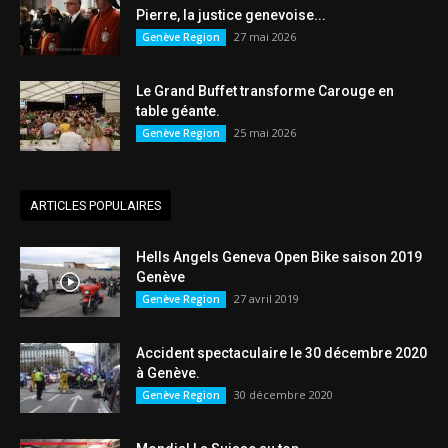
Pierre, la justice genevoise...
27 mai 2026
Genève Region
Le Grand Buffet transforme Carouge en
table géante.
25 mai 2026
Genève Region
ARTICLES POPULAIRES
Hells Angels Geneva Open Bike saison 2019
Genève
27 avril 2019
Genève Region
Accident spectaculaire le 30 décembre 2020
à Genève.
30 décembre 2020
Genève Region