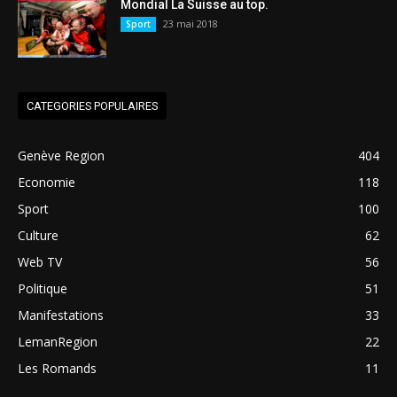
Mondial La Suisse au top.
23 mai 2018
Sport
CATEGORIES POPULAIRES
Genève Region
404
Economie
118
Sport
100
Culture
62
Web TV
56
Politique
51
Manifestations
33
LemanRegion
22
Les Romands
11