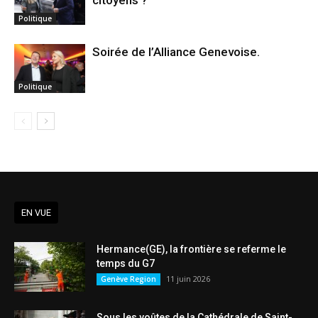
Politique
Soirée de l’Alliance Genevoise.
Politique
EN VUE
Hermance(GE), la frontière se referme le
temps du G7
11 juin 2026
Genève Region
Sous les voûtes de la Cathédrale de Saint-