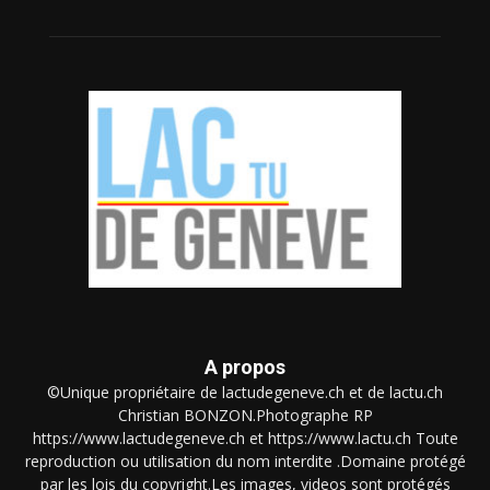
A propos
©Unique propriétaire de lactudegeneve.ch et de lactu.ch
Christian BONZON.Photographe RP
https://www.lactudegeneve.ch et https://www.lactu.ch Toute
reproduction ou utilisation du nom interdite .Domaine protégé
par les lois du copyright.Les images, videos sont protégés