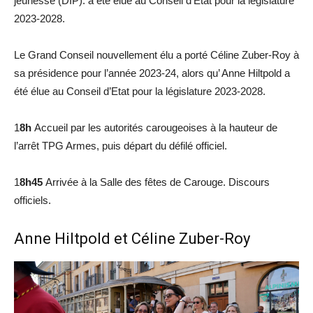
jeunesse (DIP). a été élue au Conseil d’Etat pour la législature
2023-2028.
Le Grand Conseil nouvellement élu a porté Céline Zuber-Roy à
sa présidence pour l’année 2023-24, alors qu’ Anne Hiltpold a
été élue au Conseil d’Etat pour la législature 2023-2028.
1
8h
Accueil par les autorités carougeoises à la hauteur de
l’arrêt TPG Armes, puis départ du défilé officiel.
1
8h45
Arrivée à la Salle des fêtes de Carouge. Discours
officiels.
Anne Hiltpold et Céline Zuber-Roy