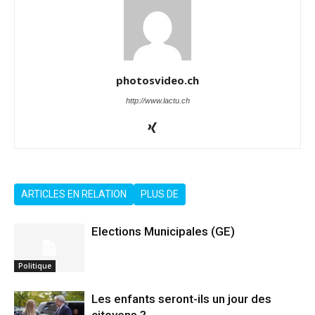
photosvideo.ch
http://www.lactu.ch
ARTICLES EN RELATION
PLUS DE
Elections Municipales (GE)
Politique
Les enfants seront-ils un jour des
citoyens ?