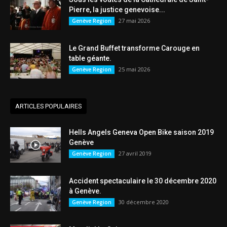
Pierre, la justice genevoise...
27 mai 2026
Genève Region
Le Grand Buffet transforme Carouge en
table géante.
25 mai 2026
Genève Region
ARTICLES POPULAIRES
Hells Angels Geneva Open Bike saison 2019
Genève
27 avril 2019
Genève Region
Accident spectaculaire le 30 décembre 2020
à Genève.
30 décembre 2020
Genève Region