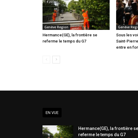
Genève Region
Genève Reg
Hermance(GE), la frontière se
Sous les vo
referme le temps du G7
Saint-Pierre
entre en fo
EN VUE
Hermance(GE), la frontière s
referme le temps du G7