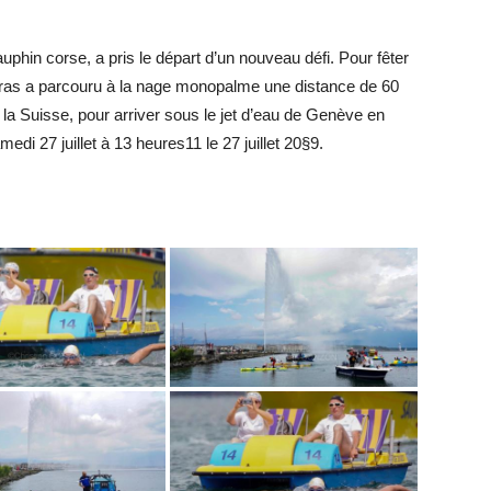
auphin corse, a pris le départ d’un nouveau défi. Pour fêter
ras a parcouru à la nage monopalme une distance de 60
 la Suisse, pour arriver sous le jet d’eau de Genève en
di 27 juillet à 13 heures11 le 27 juillet 20§9.