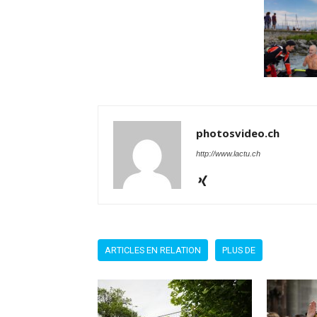
photosvideo.ch
http://www.lactu.ch
ARTICLES EN RELATION
PLUS DE