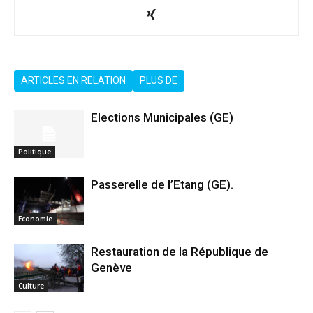
ARTICLES EN RELATION
PLUS DE
Elections Municipales (GE)
Politique
Passerelle de l’Etang (GE).
Economie
Restauration de la République de
Genève
Culture