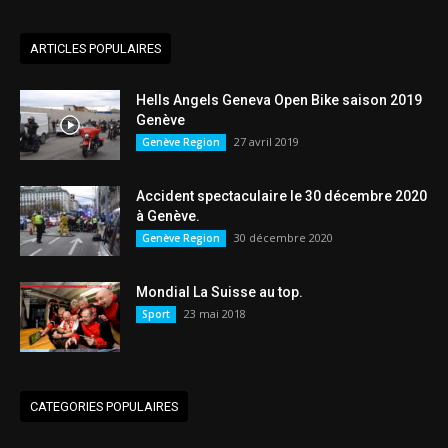
ARTICLES POPULAIRES
Hells Angels Geneva Open Bike saison 2019
Genève
27 avril 2019
Genève Region
Accident spectaculaire le 30 décembre 2020
à Genève.
30 décembre 2020
Genève Region
Mondial La Suisse au top.
23 mai 2018
Sport
CATEGORIES POPULAIRES