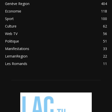
Genève Region
404
Economie
118
Sport
100
Culture
62
Web TV
56
Politique
51
Manifestations
33
LemanRegion
22
Les Romands
11