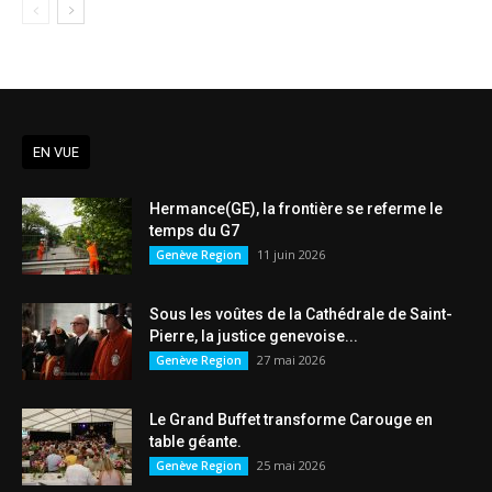
EN VUE
Hermance(GE), la frontière se referme le
temps du G7
11 juin 2026
Genève Region
Sous les voûtes de la Cathédrale de Saint-
Pierre, la justice genevoise...
27 mai 2026
Genève Region
Le Grand Buffet transforme Carouge en
table géante.
25 mai 2026
Genève Region