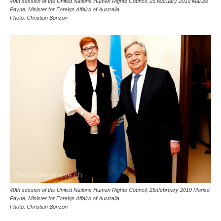
40th session of the United Nations Human Rights Council, 25 february 2019 Marise
Payne, Minister for Foreign Affairs of Australia.
Photo: Christian Bonzon
40th session of the United Nations Human Rights Council, 25nfebruary 2019 Marise
Payne, Minister for Foreign Affairs of Australia.
Photo: Christian Bonzon