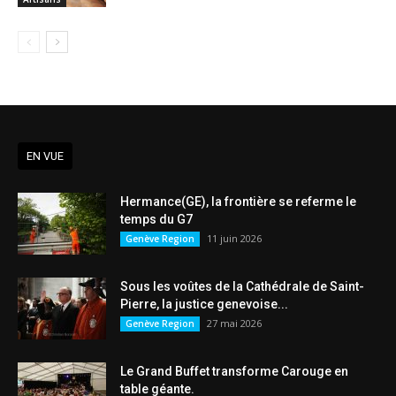
EN VUE
Hermance(GE), la frontière se referme le
temps du G7
11 juin 2026
Genève Region
Sous les voûtes de la Cathédrale de Saint-
Pierre, la justice genevoise...
27 mai 2026
Genève Region
Le Grand Buffet transforme Carouge en
table géante.