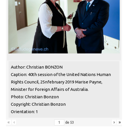
Author: Christian BONZON
Caption: 40th session of the United Nations Human
Rights Council, 25nfebruary 2019 Marise Payne,
Minister for Foreign Affairs of Australia.
Photo: Christian Bonzon
Copyright: Christian Bonzon
Orientation: 1
«
‹
›
»
de
53