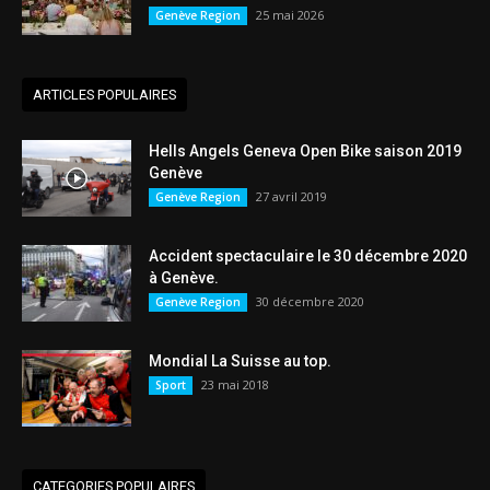
25 mai 2026
Genève Region
ARTICLES POPULAIRES
Hells Angels Geneva Open Bike saison 2019
Genève
27 avril 2019
Genève Region
Accident spectaculaire le 30 décembre 2020
à Genève.
30 décembre 2020
Genève Region
Mondial La Suisse au top.
23 mai 2018
Sport
CATEGORIES POPULAIRES