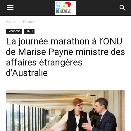
Accueil
Economie
Economie
ONU
La journée marathon à l’ONU
de Marise Payne ministre des
affaires étrangères
d’Australie