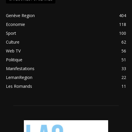
Genève Region
404
Economie
118
Sport
100
Culture
62
Web TV
56
Politique
51
Manifestations
33
LemanRegion
22
Les Romands
11