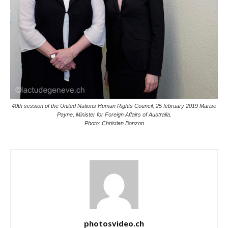
40th session of the United Nations Human Rights Council, 25 february 2019 Marise
Payne, Minister for Foreign Affairs of Australia.
Photo: Christian Bonzon
photosvideo.ch