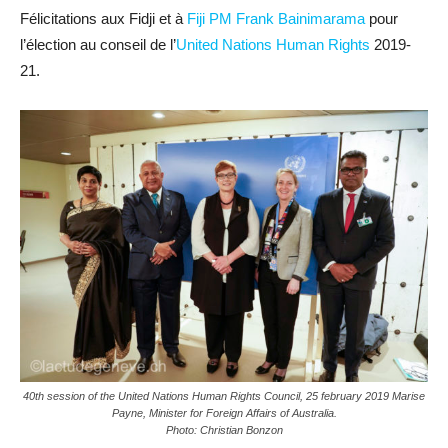
Félicitations aux Fidji et à
Fiji PM Frank Bainimarama
pour
l’élection au conseil de l’
United Nations Human Rights
2019-
21.
40th session of the United Nations Human Rights Council, 25 february 2019 Marise
Payne, Minister for Foreign Affairs of Australia.
Photo: Christian Bonzon