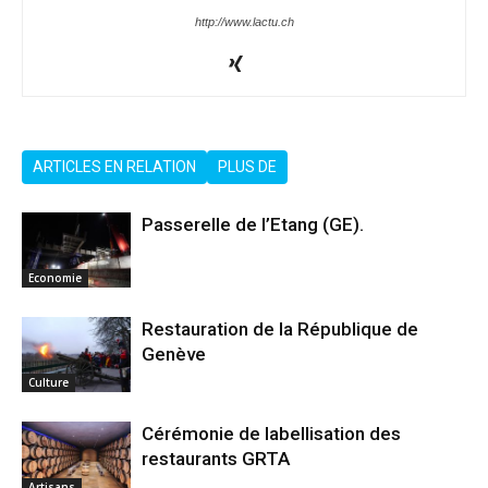
http://www.lactu.ch
ARTICLES EN RELATION
PLUS DE
Passerelle de l’Etang (GE).
Economie
Restauration de la République de
Genève
Culture
Cérémonie de labellisation des
restaurants GRTA
Artisans