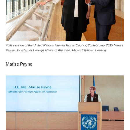
40th session of the United Nations Human Rights Council, 25nfebruary 2019 Marise
Payne, Minister for Foreign Affairs of Australia. Photo: Christian Bonzon
Marise Payne