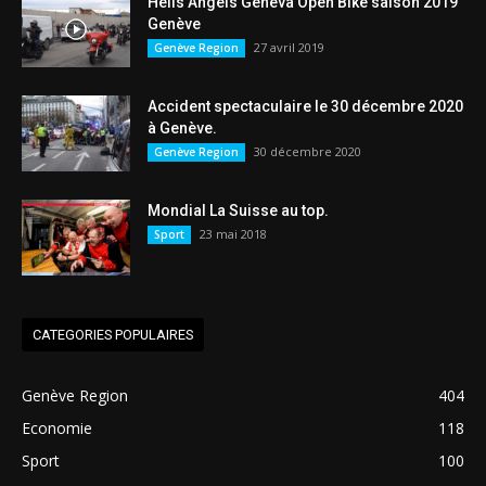
Hells Angels Geneva Open Bike saison 2019
Genève
27 avril 2019
Genève Region
Accident spectaculaire le 30 décembre 2020
à Genève.
30 décembre 2020
Genève Region
Mondial La Suisse au top.
23 mai 2018
Sport
CATEGORIES POPULAIRES
Genève Region
404
Economie
118
Sport
100