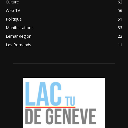
Culture
62
Web TV
56
Politique
51
Manifestations
33
LemanRegion
22
Les Romands
11