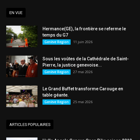
EN VUE
Hermance(GE), la frontière se referme le
temps du G7
11 juin 2026
Genève Region
Sous les voûtes de la Cathédrale de Saint-
Pierre, la justice genevoise...
27 mai 2026
Genève Region
Le Grand Buffet transforme Carouge en
table géante.
25 mai 2026
Genève Region
ARTICLES POPULAIRES