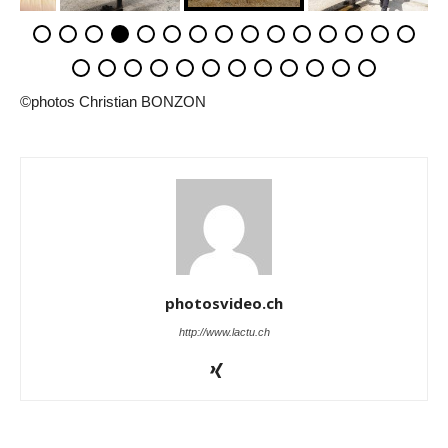
©photos Christian BONZON
photosvideo.ch
http://www.lactu.ch