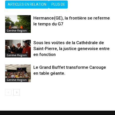
ARTICLES EN RELATION
PLUS DE
Hermance(GE), la frontière se referme
le temps du G7
Genève Region
Sous les voûtes de la Cathédrale de
Saint-Pierre, la justice genevoise entre
en fonction
Genève Region
Le Grand Buffet transforme Carouge
en table géante.
Genève Region