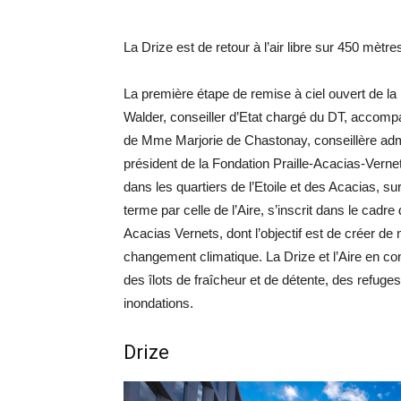
La Drize est de retour à l’air libre sur 450 mètre
La première étape de remise à ciel ouvert de la 
Walder, conseiller d’Etat chargé du DT, accomp
de Mme Marjorie de Chastonay, conseillère admi
président de la Fondation Praille-Acacias-Vernet
dans les quartiers de l’Etoile et des Acacias, s
terme par celle de l’Aire, s’inscrit dans le cadr
Acacias Vernets, dont l’objectif est de créer d
changement climatique. La Drize et l’Aire en con
des îlots de fraîcheur et de détente, des refuges
inondations.
Drize