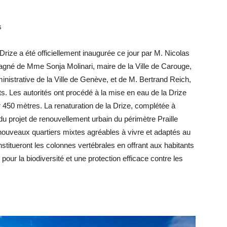
s
Drize a été officiellement inaugurée ce jour par M. Nicolas
agné de Mme Sonja Molinari, maire de la Ville de Carouge,
nistrative de la Ville de Genève, et de M. Bertrand Reich,
s. Les autorités ont procédé à la mise en eau de la Drize
ur 450 mètres. La renaturation de la Drize, complétée à
e du projet de renouvellement urbain du périmètre Praille
e nouveaux quartiers mixtes agréables à vivre et adaptés au
stitueront les colonnes vertébrales en offrant aux habitants
 pour la biodiversité et une protection efficace contre les