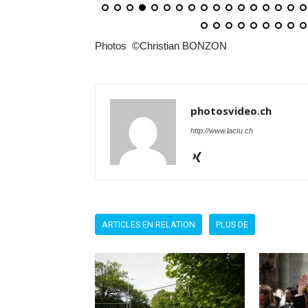
Photos ©Christian BONZON
photosvideo.ch
http://www.lactu.ch
ARTICLES EN RELATION
PLUS DE