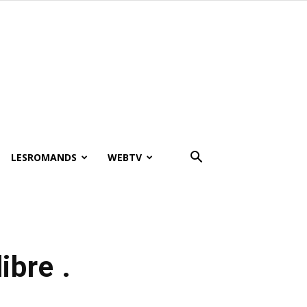
LESROMANDS
WEBTV
libre .