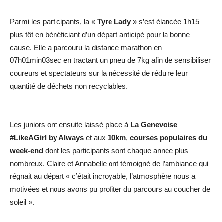
Parmi les participants, la «
Tyre Lady
» s’est élancée 1h15
plus tôt en bénéficiant d’un départ anticipé pour la bonne
cause. Elle a parcouru la distance marathon en
07h01min03sec en tractant un pneu de 7kg afin de sensibiliser
coureurs et spectateurs sur la nécessité de réduire leur
quantité de déchets non recyclables.
Les juniors ont ensuite laissé place à
La Genevoise
#LikeAGirl by Always
et aux
10km
,
courses populaires du
week-end
dont les participants sont chaque année plus
nombreux. Claire et Annabelle ont témoigné de l’ambiance qui
régnait au départ « c’était incroyable, l’atmosphère nous a
motivées et nous avons pu profiter du parcours au coucher de
soleil ».