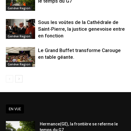
le temps du G7
Genève Region
Sous les voûtes de la Cathédrale de
Saint-Pierre, la justice genevoise entre
en fonction
Genève Region
Le Grand Buffet transforme Carouge
en table géante.
Genève Region
EN VUE
Hermance(GE), la frontière se referme le
temps du G7