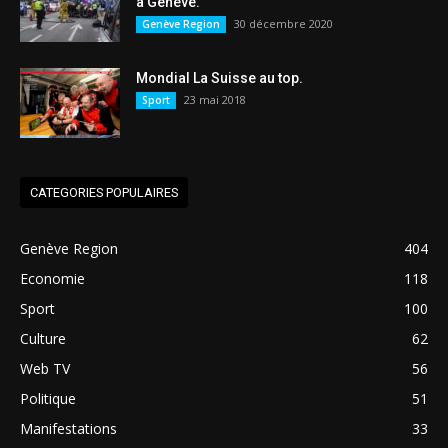
à Genève.
30 décembre 2020
Genève Region
Mondial La Suisse au top.
23 mai 2018
Sport
CATEGORIES POPULAIRES
Genève Region
404
Economie
118
Sport
100
Culture
62
Web TV
56
Politique
51
Manifestations
33