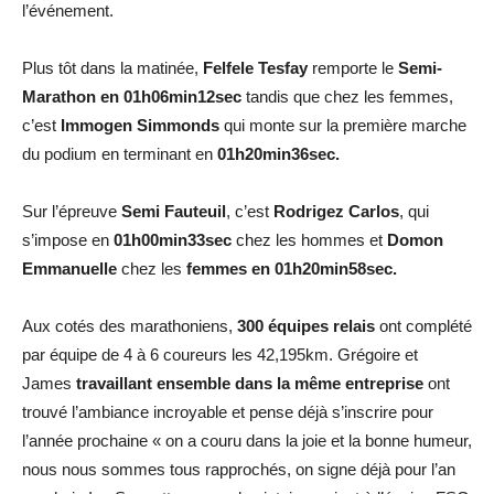
l’événement.
Plus tôt dans la matinée,
Felfele Tesfay
remporte le
Semi-
Marathon en 01h06min12sec
tandis que chez les femmes,
c’est
Immogen Simmonds
qui monte sur la première marche
du podium en terminant en
01h20min36sec.
Sur l’épreuve
Semi Fauteuil
, c’est
Rodrigez Carlos
, qui
s’impose en
01h00min33sec
chez les hommes et
Domon
Emmanuelle
chez les
femmes en 01h20min58sec.
Aux cotés des marathoniens,
300 équipes relais
ont complété
par équipe de 4 à 6 coureurs les 42,195km. Grégoire et
James
travaillant ensemble dans la même entreprise
ont
trouvé l’ambiance incroyable et pense déjà s’inscrire pour
l’année prochaine « on a couru dans la joie et la bonne humeur,
nous nous sommes tous rapprochés, on signe déjà pour l’an