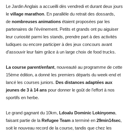
Le Jardin Anglais a accueilli dès vendredi et durant deux jours
le
village marathon
. En parallèle du retrait des dossards,
de
nombreuses animations
étaient proposées par les
partenaires de l’événement. Petits et grands ont pu aiguiser
leur curiosité parmi les stands, prendre part à des activités
ludiques ou encore participer à des jeux concours avant
d’assouvir leur faim grâce à un large choix de food trucks.
La course parent/enfant
, nouveauté au programme de cette
15ème édition, a donné les premiers départs du week-end et
lancé les courses juniors.
Des distances adaptées aux
jeunes de 3 à 14 ans
pour donner le goût de l’effort à nos
sportifs en herbe.
Le grand gagnant du 10km,
Ldoalu Dominic Lokinyomo
,
faisant partie de la
Refugee Team
a terminé en
29min14sec
,
soit le nouveau record de la course, tandis que chez les