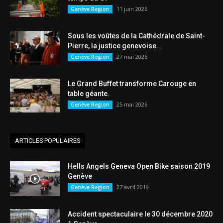
11 juin 2026
Genève Region
Sous les voûtes de la Cathédrale de Saint-
Pierre, la justice genevoise...
27 mai 2026
Genève Region
Le Grand Buffet transforme Carouge en
table géante.
25 mai 2026
Genève Region
ARTICLES POPULAIRES
Hells Angels Geneva Open Bike saison 2019
Genève
27 avril 2019
Genève Region
Accident spectaculaire le 30 décembre 2020