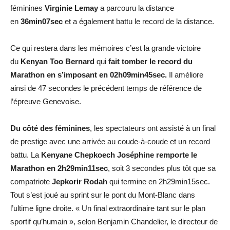
féminines
Virginie Lemay
a parcouru la distance
en
36min07sec
et a également battu le record de la distance.
Ce qui restera dans les mémoires c’est la grande victoire
du
Kenyan Too Bernard
qui
fait tomber le record du
Marathon en s’imposant en 02h09min45sec.
Il améliore
ainsi de 47 secondes le précédent temps de référence de
l’épreuve Genevoise.
Du côté des féminines
, les spectateurs ont assisté à un final
de prestige avec une arrivée au coude-à-coude et un record
battu. La
Kenyane Chepkoech Joséphine remporte le
Marathon en 2h29min11sec
, soit 3 secondes plus tôt que sa
compatriote
Jepkorir Rodah
qui termine en 2h29min15sec.
Tout s’est joué au sprint sur le pont du Mont-Blanc dans
l’ultime ligne droite. « Un final extraordinaire tant sur le plan
sportif qu’humain », selon Benjamin Chandelier, le directeur de