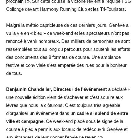
prochain ! ». Sur cette course la victoire revient à l’équipe FSG
Collonge devant Harmony Running Club et les Tri-Touristes.
Malgré la météo capricieuse de ces derniers jours, Genève a
vu la vie en « bleu » ce week-end et les spectateurs n’ont pas
renoncé à venir nombreux. Des milliers de personnes se sont
rassemblées tout au long du parcours pour soutenir les efforts
des concurrents des 8 formats de course. Une ambiance
festive et conviviale s’est emparée des rues pour le bonheur
de tous.
Benjamin Chandelier, Directeur de l’événement
a déclaré «
une nouvelle édition vient de s’achever et c’est sourire aux
lèvres que nous la clôturons. C’est toujours très agréable
d’organiser un événement dans un
cadre si splendide entre
ville et campagne.
Ce week-end placé sous le signe de la
course à pied a permis aux locaux de redécouvrir Genève et
aux étrangers de leur donner l’envie de revenir ».