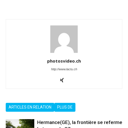
photosvideo.ch
http://www.lactu.ch
ARTICLES EN RELATION
PLUS DE
Hermance(GE), la frontière se referme