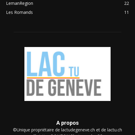
LemanRegion
22
Les Romands
11
A propos
©Unique propriétaire de lactudegeneve.ch et de lactu.ch