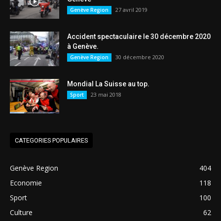
27 avril 2019
Genève Region
Accident spectaculaire le 30 décembre 2020
à Genève.
30 décembre 2020
Genève Region
Mondial La Suisse au top.
23 mai 2018
Sport
CATEGORIES POPULAIRES
Genève Region
404
Economie
118
Sport
100
Culture
62