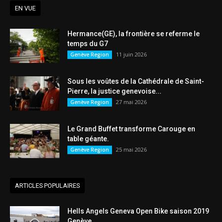
EN VUE
Hermance(GE), la frontière se referme le
temps du G7
11 juin 2026
Genève Region
Sous les voûtes de la Cathédrale de Saint-
Pierre, la justice genevoise...
27 mai 2026
Genève Region
Le Grand Buffet transforme Carouge en
table géante.
25 mai 2026
Genève Region
ARTICLES POPULAIRES
Hells Angels Geneva Open Bike saison 2019
Genève