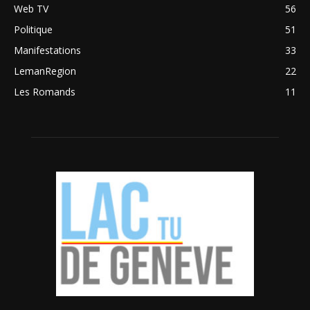
Web TV
56
Politique
51
Manifestations
33
LemanRegion
22
Les Romands
11