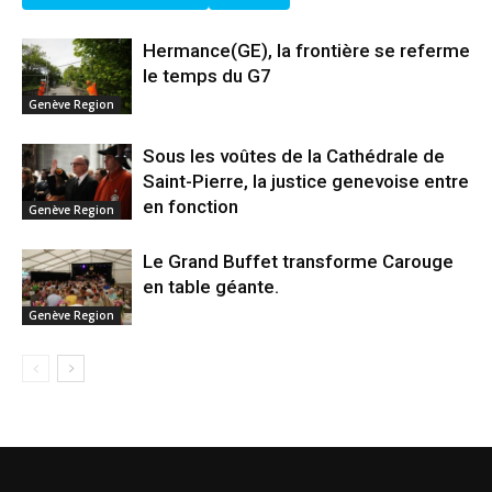
Hermance(GE), la frontière se referme
le temps du G7
Genève Region
Sous les voûtes de la Cathédrale de
Saint-Pierre, la justice genevoise entre
en fonction
Genève Region
Le Grand Buffet transforme Carouge
en table géante.
Genève Region