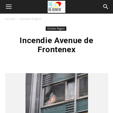
Accueil
Genève Region
Genève Region
Incendie Avenue de
Frontenex