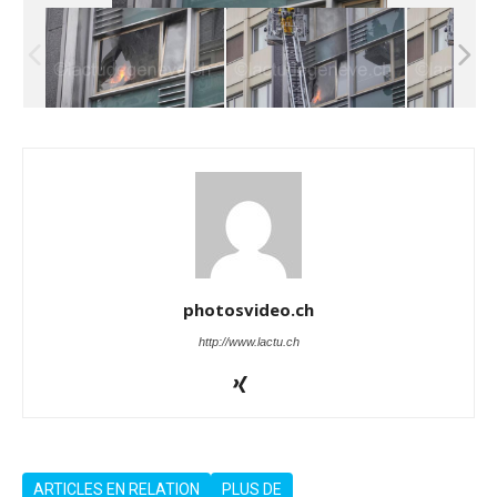
photosvideo.ch
http://www.lactu.ch
ARTICLES EN RELATION
PLUS DE