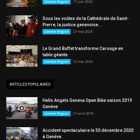
11 juin 2026
Genève Region
Sous les voûtes de la Cathédrale de Saint-
Pierre, la justice genevoise...
27 mai 2026
Genève Region
Le Grand Buffet transforme Carouge en
table géante.
25 mai 2026
Genève Region
ARTICLES POPULAIRES
Hells Angels Geneva Open Bike saison 2019
Genève
27 avril 2019
Genève Region
Accident spectaculaire le 30 décembre 2020
à Genève.