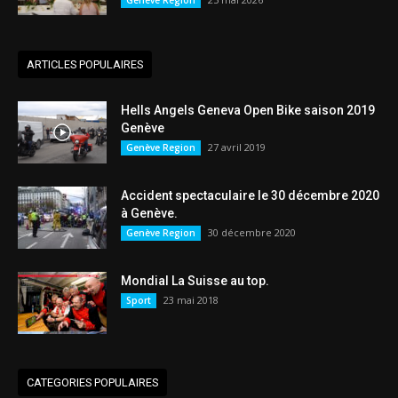
Genève Region
ARTICLES POPULAIRES
Hells Angels Geneva Open Bike saison 2019
Genève
27 avril 2019
Genève Region
Accident spectaculaire le 30 décembre 2020
à Genève.
30 décembre 2020
Genève Region
Mondial La Suisse au top.
23 mai 2018
Sport
CATEGORIES POPULAIRES