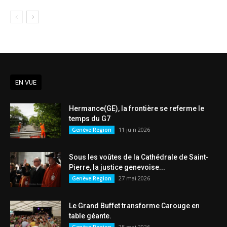
EN VUE
Hermance(GE), la frontière se referme le
temps du G7
11 juin 2026
Genève Region
Sous les voûtes de la Cathédrale de Saint-
Pierre, la justice genevoise...
27 mai 2026
Genève Region
Le Grand Buffet transforme Carouge en
table géante.
25 mai 2026