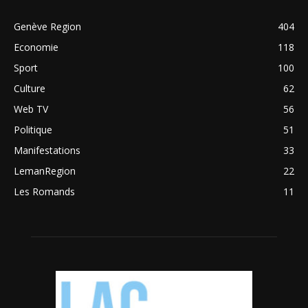
Genève Region
404
Economie
118
Sport
100
Culture
62
Web TV
56
Politique
51
Manifestations
33
LemanRegion
22
Les Romands
11