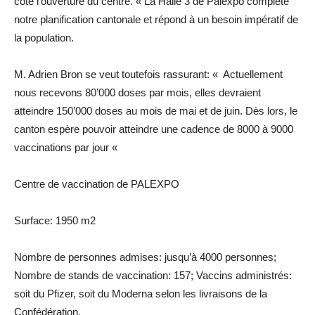
côté l’ouverture du centre. « La Halle 3 de Palexpo complète
notre planification cantonale et répond à un besoin impératif de
la population.
M. Adrien Bron se veut toutefois rassurant: « Actuellement
nous recevons 80’000 doses par mois, elles devraient
atteindre 150’000 doses au mois de mai et de juin. Dès lors, le
canton espère pouvoir atteindre une cadence de 8000 à 9000
vaccinations par jour «
Centre de vaccination de PALEXPO
Surface: 1950 m2
Nombre de personnes admises: jusqu’à 4000 personnes;
Nombre de stands de vaccination: 157; Vaccins administrés:
soit du Pfizer, soit du Moderna selon les livraisons de la
Confédération.