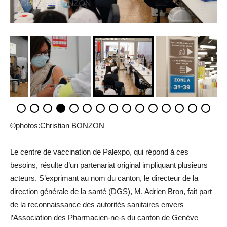
©photos:Christian BONZON
Le centre de vaccination de Palexpo, qui répond à ces
besoins, résulte d’un partenariat original impliquant plusieurs
acteurs. S’exprimant au nom du canton, le directeur de la
direction générale de la santé (DGS), M. Adrien Bron, fait part
de la reconnaissance des autorités sanitaires envers
l’Association des Pharmacien-ne-s du canton de Genève