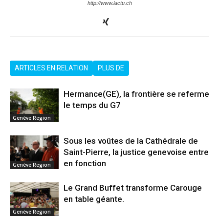
http://www.lactu.ch
ARTICLES EN RELATION
PLUS DE
Hermance(GE), la frontière se referme
le temps du G7
Genève Region
Sous les voûtes de la Cathédrale de
Saint-Pierre, la justice genevoise entre
en fonction
Genève Region
Le Grand Buffet transforme Carouge
en table géante.
Genève Region