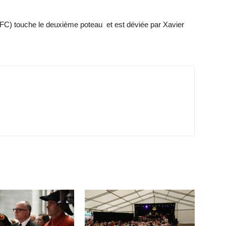
e FC) touche le deuxième poteau et est déviée par Xavier