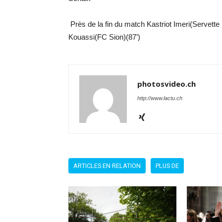
Près de la fin du match Kastriot Imeri(Servett
Kouassi(FC Sion)(87’)
photosvideo.ch
http://www.lactu.ch
ARTICLES EN RELATION
PLUS DE