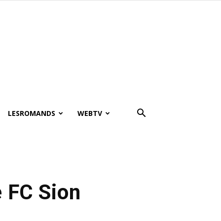
LESROMANDS
WEBTV
e FC Sion