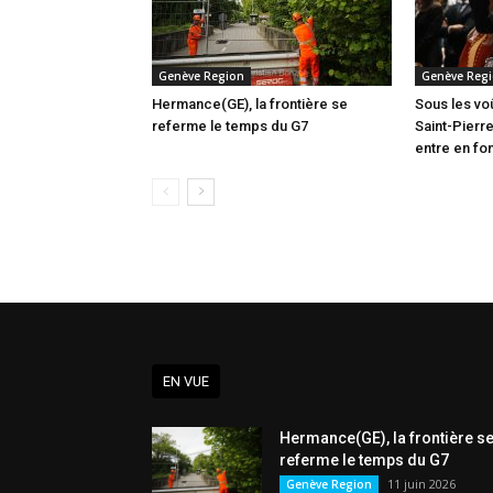
Genève Region
Genève Reg
Hermance(GE), la frontière se
Sous les vo
referme le temps du G7
Saint-Pierre
entre en fo
EN VUE
Hermance(GE), la frontière s
referme le temps du G7
11 juin 2026
Genève Region