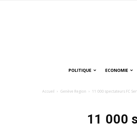
POLITIQUE
ECONOMIE
Accueil
Genève Region
11 000 spectateurs FC Ser
11 000 s