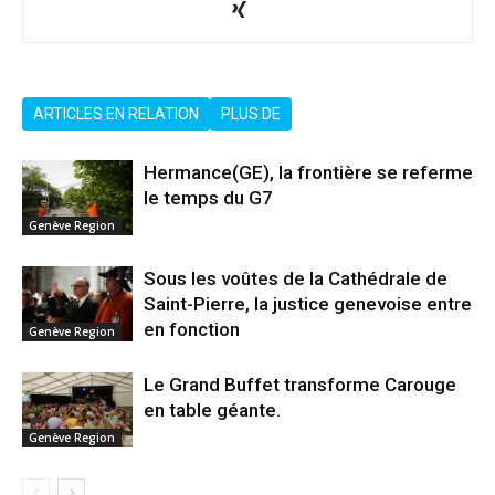
ARTICLES EN RELATION
PLUS DE
Hermance(GE), la frontière se referme
le temps du G7
Genève Region
Sous les voûtes de la Cathédrale de
Saint-Pierre, la justice genevoise entre
en fonction
Genève Region
Le Grand Buffet transforme Carouge
en table géante.
Genève Region