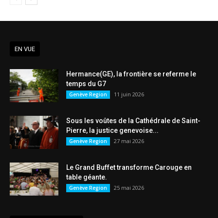
EN VUE
Hermance(GE), la frontière se referme le
temps du G7
11 juin 2026
Genève Region
Sous les voûtes de la Cathédrale de Saint-
Pierre, la justice genevoise...
27 mai 2026
Genève Region
Le Grand Buffet transforme Carouge en
table géante.
25 mai 2026
Genève Region