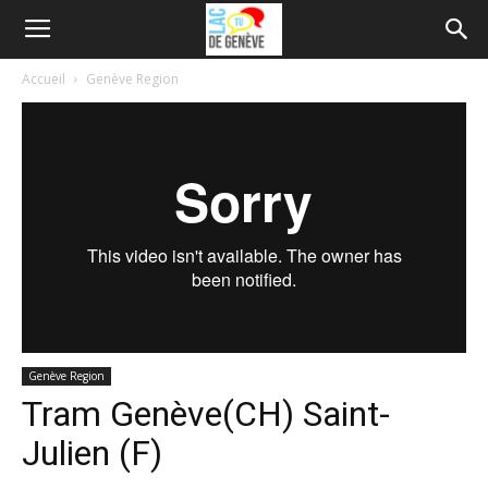
Accueil
Genève Region
Genève Region
Tram Genève(CH) Saint-
Julien (F)