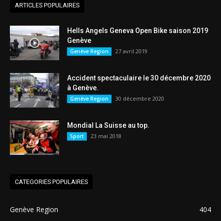
ARTICLES POPULAIRES
Hells Angels Geneva Open Bike saison 2019
Genève
27 avril 2019
Genève Region
Accident spectaculaire le 30 décembre 2020
à Genève.
30 décembre 2020
Genève Region
Mondial La Suisse au top.
23 mai 2018
Sport
CATEGORIES POPULAIRES
Genève Region
404