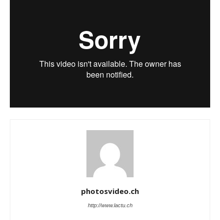
photosvideo.ch
http://www.lactu.ch