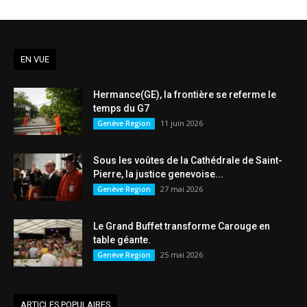
EN VUE
Hermance(GE), la frontière se referme le
temps du G7
11 juin 2026
Genève Region
Sous les voûtes de la Cathédrale de Saint-
Pierre, la justice genevoise...
27 mai 2026
Genève Region
Le Grand Buffet transforme Carouge en
table géante.
25 mai 2026
Genève Region
ARTICLES POPULAIRES