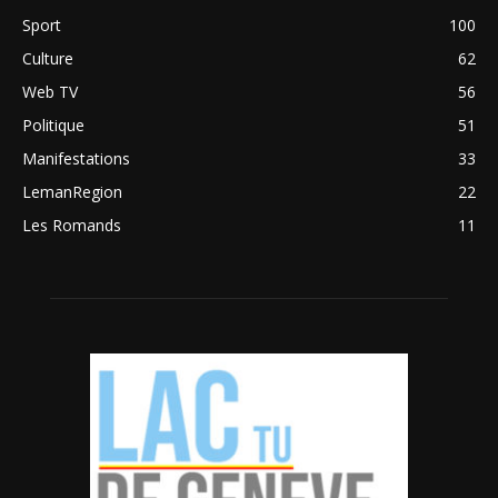
Sport
100
Culture
62
Web TV
56
Politique
51
Manifestations
33
LemanRegion
22
Les Romands
11