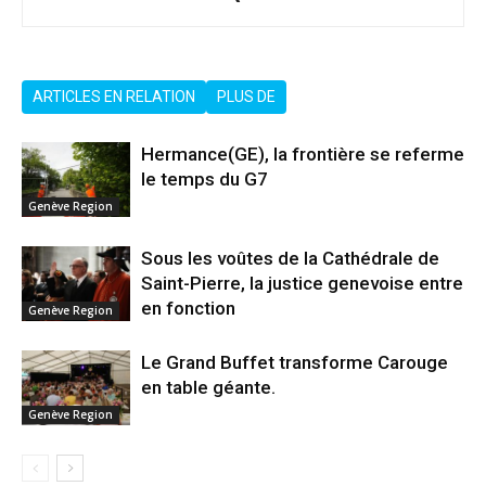
ARTICLES EN RELATION
PLUS DE
Hermance(GE), la frontière se referme
le temps du G7
Genève Region
Sous les voûtes de la Cathédrale de
Saint-Pierre, la justice genevoise entre
en fonction
Genève Region
Le Grand Buffet transforme Carouge
en table géante.
Genève Region