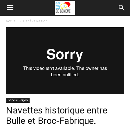
Accueil
Genève Region
Genève Region
Navettes historique entre
Bulle et Broc-Fabrique.