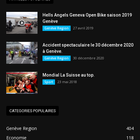
Hells Angels Geneva Open Bike saison 2019
Genève
27 avril 2019
Genève Region
Accident spectaculaire le 30 décembre 2020
à Genève.
30 décembre 2020
Genève Region
Mondial La Suisse au top.
23 mai 2018
Sport
CATEGORIES POPULAIRES
Genève Region
404
Economie
118